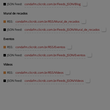
JSON Feed:
condafm.clicrdc.com.br
/Feeds_JSON/Blog
Mural de recados
RSS:
condafm.clicrdc.com.br
/RSS/Mural_de_recados
JSON Feed:
condafm.clicrdc.com.br
/Feeds_JSON/Mural_de_recados
Eventos
RSS:
condafm.clicrdc.com.br
/RSS/Eventos
JSON Feed:
condafm.clicrdc.com.br
/Feeds_JSON/Eventos
Vídeos
RSS:
condafm.clicrdc.com.br
/RSS/Vídeos
JSON Feed:
condafm.clicrdc.com.br
/Feeds_JSON/Vídeos