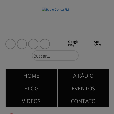
Google
App
Play
Store
HOME
A RÁDIO
BLOG
EVENTOS
VÍDEOS
CONTATO