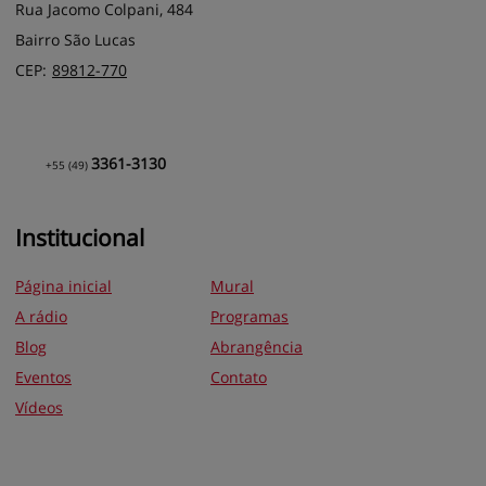
Rua Jacomo Colpani, 484
Bairro São Lucas
CEP:
89812
-
770
3361-3130
+55
(49)
Institucional
Página inicial
Mural
A rádio
Programas
Blog
Abrangência
Eventos
Contato
Vídeos