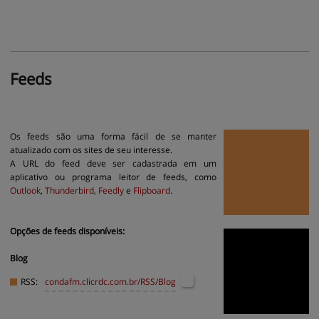
Feeds
Os feeds são uma forma fácil de se manter
atualizado com os sites de seu interesse.
A URL do feed deve ser cadastrada em um
aplicativo ou programa leitor de feeds, como
Outlook
,
Thunderbird
,
Feedly
e
Flipboard
.
Opções de feeds disponíveis:
Blog
RSS:
condafm.clicrdc.com.br
/RSS/Blog