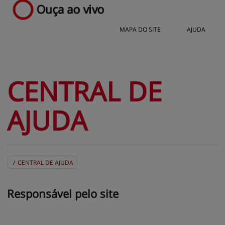
Ouça ao vivo
MAPA DO SITE
AJUDA
CENTRAL 
DE
AJUDA
/
CENTRAL DE AJUDA
MAPA DO SITE
CONTATO
MURAL DE RECADOS
A RÁDIO
Responsável 
pelo site