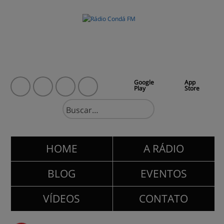
Google
App
Play
Store
HOME
A RÁDIO
BLOG
EVENTOS
VÍDEOS
CONTATO