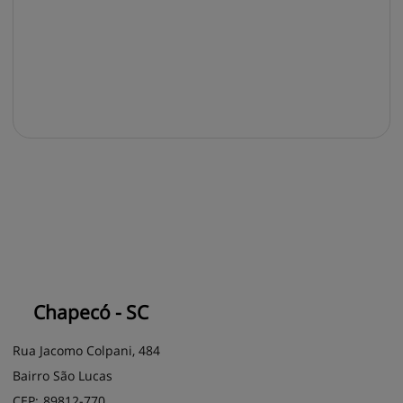
Chapecó - SC
Rua Jacomo Colpani, 484
Bairro São Lucas
CEP:
89812
-
770