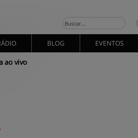
RÁDIO
BLOG
EVENTOS
RÁDIO
BLOG
EVENTOS
 ao vivo