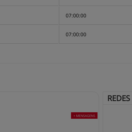
07
:
00
:
00
07
:
00
:
00
REDES 
+ MENSAGENS