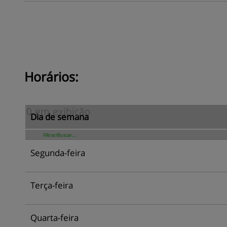
Horários:
Dia de semana
Segunda-feira
Terça-feira
Quarta-feira