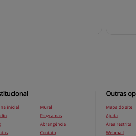
stitucional
Outras op
na inicial
Mural
Mapa do site
ádio
Programas
Ajuda
g
Abrangência
Área restrita
ntos
Contato
Webmail