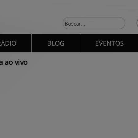
RÁDIO
BLOG
EVENTOS
RÁDIO
BLOG
EVENTOS
 ao vivo