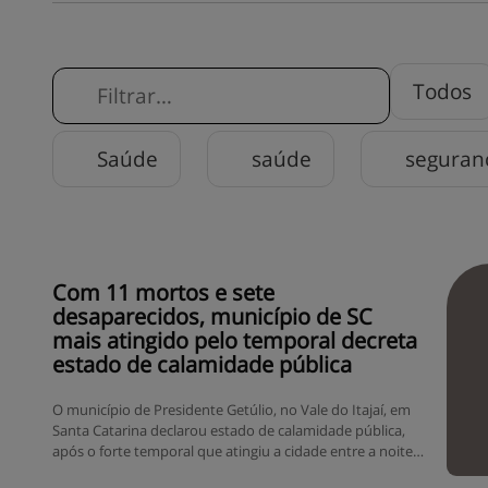
Todos
Saúde
saúde
seguran
Com 11 mortos e sete
desaparecidos, município de SC
mais atingido pelo temporal decreta
estado de calamidade pública
O município de Presidente Getúlio, no Vale do Itajaí, em
Santa Catarina declarou estado de calamidade pública,
após o forte temporal que atingiu a cidade entre a noite
da quarta-feira (16) e a madrugada desta quinta-feira (17).