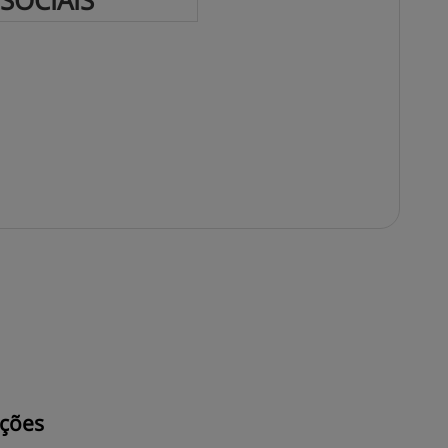
SOCIAIS
ções